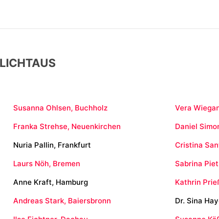
LICHTAUS
Susanna Ohlsen, Buchholz
Vera Wiega
Franka Strehse, Neuenkirchen
Daniel Simo
Nuria Pallin, Frankfurt
Cristina San
Laurs Nöh, Bremen
Sabrina Pie
Anne Kraft, Hamburg
Kathrin Prie
Andreas Stark, Baiersbronn
Dr. Sina Ha