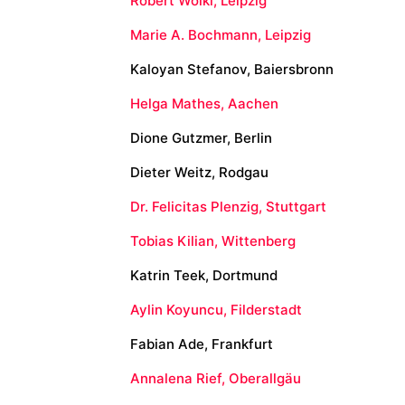
Robert Wölki, Leipzig
Marie A. Bochmann, Leipzig
Kaloyan Stefanov, Baiersbronn
Helga Mathes, Aachen
Dione Gutzmer, Berlin
Dieter Weitz, Rodgau
Dr. Felicitas Plenzig, Stuttgart
Tobias Kilian, Wittenberg
Katrin Teek, Dortmund
Aylin Koyuncu, Filderstadt
Fabian Ade, Frankfurt
Annalena Rief, Oberallgäu