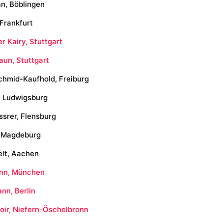
n, Böblingen
 Frankfurt
r Kairy, Stuttgart
aun, Stuttgart
chmid-Kaufhold, Freiburg
, Ludwigsburg
srer, Flensburg
, Magdeburg
lt, Aachen
nn, München
nn, Berlin
oir, Niefern-Öschelbronn