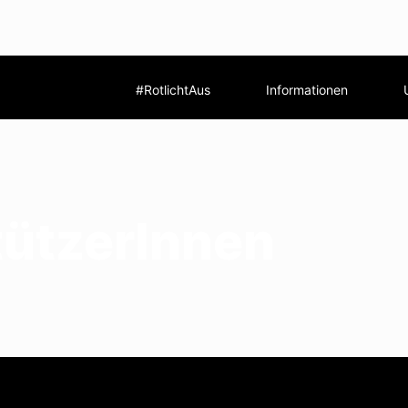
#RotlichtAus
Informationen
tützerInnen