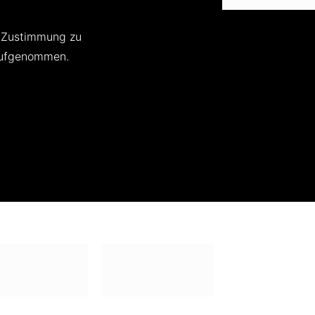
e Zustimmung zu
 aufgenommen.