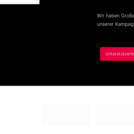
Wir haben Große
unserer Kampagn
UnterstützerI