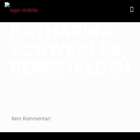
KATHARINA
SCHWEGLER,
REMSHALDEN
Kein Kommentar!