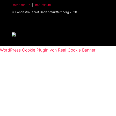
Datenschutz
|
Impressum
© Landesfrauenrat Baden-Württemberg 2020
WordPress Cookie Plugin von Real Cookie Banner