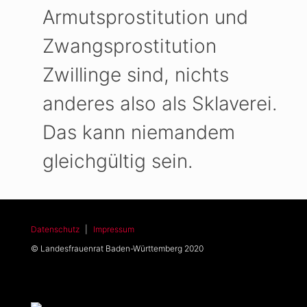
Armutsprostitution und
Zwangsprostitution
Zwillinge sind, nichts
anderes also als Sklaverei.
Das kann niemandem
gleichgültig sein.
Datenschutz
|
Impressum
© Landesfrauenrat Baden-Württemberg 2020