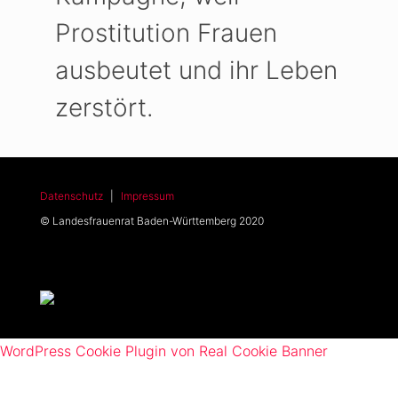
Prostitution Frauen
ausbeutet und ihr Leben
zerstört.
Datenschutz
|
Impressum
© Landesfrauenrat Baden-Württemberg 2020
WordPress Cookie Plugin von Real Cookie Banner