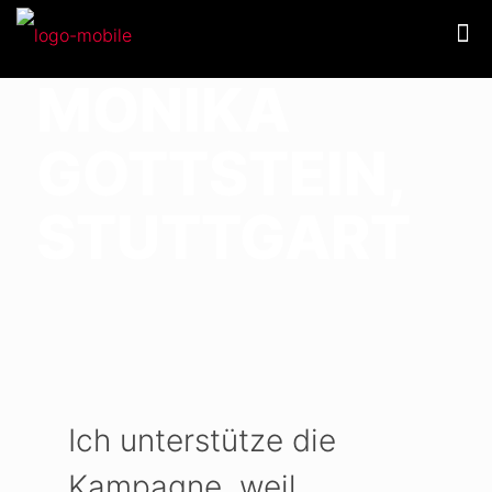
MONIKA
GOTTSTEIN,
STUTTGART
Ich unterstütze die
Kampagne, weil