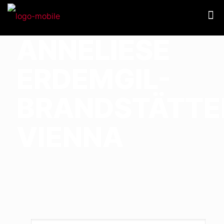
ANNELIESE
ERDEMGIL-
BRANDSTÄTTE
VIENNA