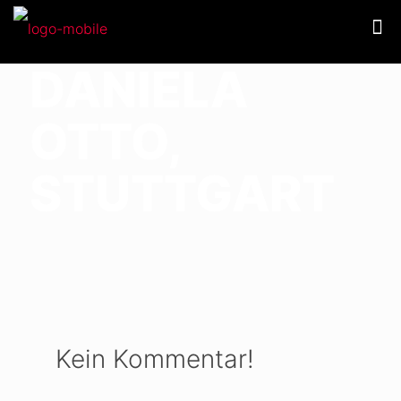
DANIELA
OTTO,
STUTTGART
Kein Kommentar!