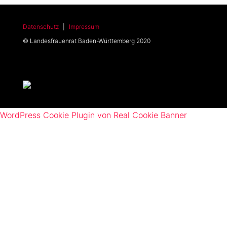
Datenschutz
|
Impressum
© Landesfrauenrat Baden-Württemberg 2020
WordPress Cookie Plugin von Real Cookie Banner