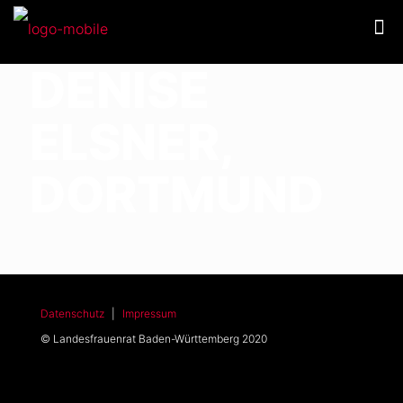
DENISE
ELSNER,
DORTMUND
Datenschutz
|
Impressum
© Landesfrauenrat Baden-Württemberg 2020