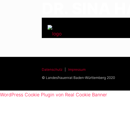
DR. SINA 
NÜRNBER
Datenschutz
|
Impressum
© Landesfrauenrat Baden-Württemberg 2020
WordPress Cookie Plugin von Real Cookie Banner