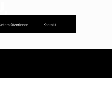
,
UnterstützerInnen
Kontakt