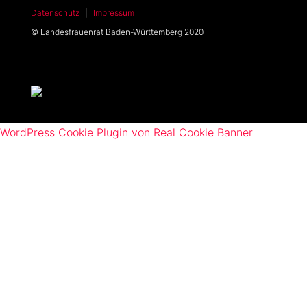
Datenschutz
|
Impressum
© Landesfrauenrat Baden-Württemberg 2020
WordPress Cookie Plugin von Real Cookie Banner