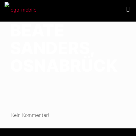
BEATE
SANDERS,
OSNABRÜCK
Kein Kommentar!