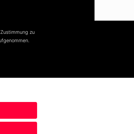
e Zustimmung zu
 aufgenommen.