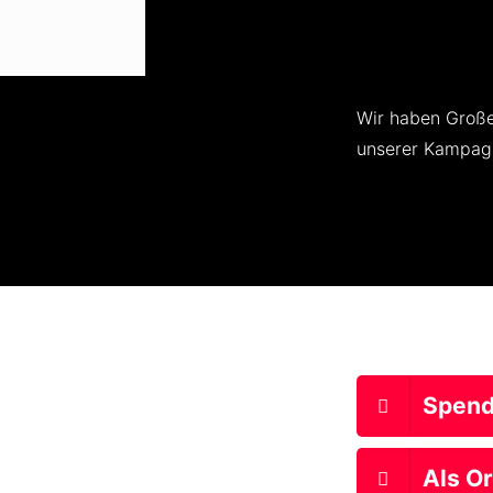
Wir haben Große
unserer Kampagn
Spen
Als O