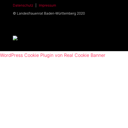
Datenschutz
|
Impressum
© Landesfrauenrat Baden-Württemberg 2020
WordPress Cookie Plugin von Real Cookie Banner