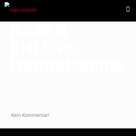
KAREN
EHLERS,
HERRENBERG
Kein Kommentar!