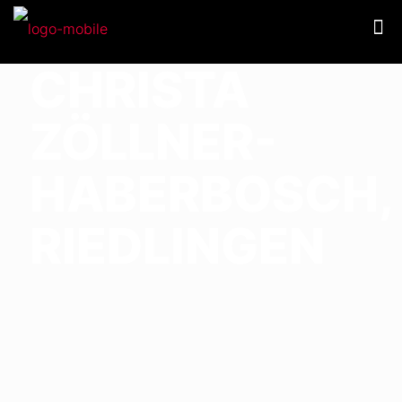
CHRISTA
ZÖLLNER-
HABERBOSCH,
RIEDLINGEN