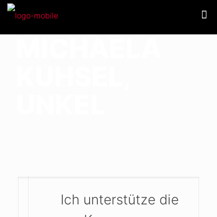
MICHAELA
KUHSEL,
UNKEL
Ich unterstütze die