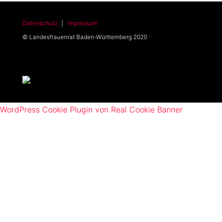
Datenschutz
|
Impressum
© Landesfrauenrat Baden-Württemberg 2020
WordPress Cookie Plugin von Real Cookie Banner