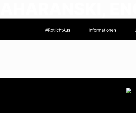
ZAHARANSKI, E
#RotlichtAus
Informationen