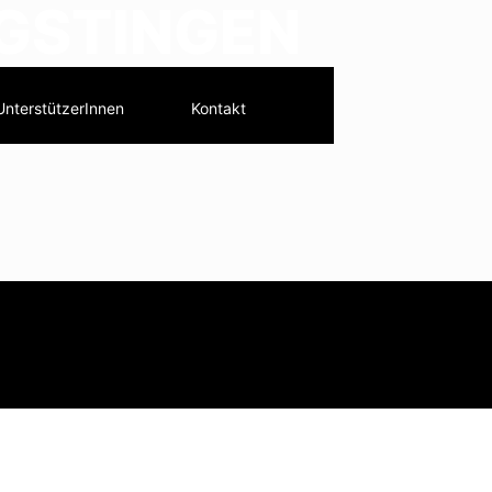
NGSTINGEN
UnterstützerInnen
Kontakt