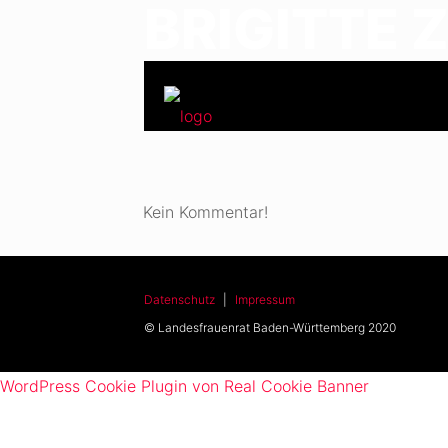
BRIGITTE 
Kein Kommentar!
Datenschutz
|
Impressum
© Landesfrauenrat Baden-Württemberg 2020
WordPress Cookie Plugin von Real Cookie Banner