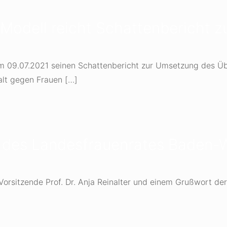
Modell reicht Schattenbericht zu
am 09.07.2021 seinen Schattenbericht zur Umsetzung des Ü
lt gegen Frauen
[…]
og des Landesfrauenrates Baden
orsitzende Prof. Dr. Anja Reinalter und einem Grußwort der