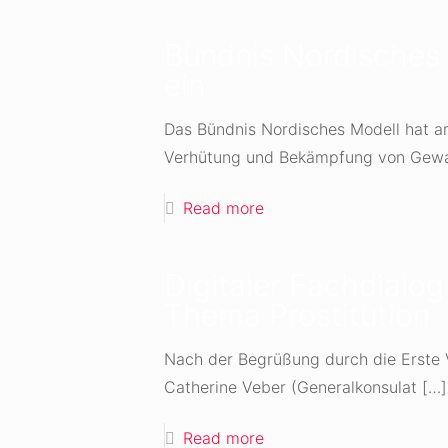
Bündnis Nordisches 
ein
Das Bündnis Nordisches Modell hat 
Verhütung und Bekämpfung von Gewa
Read more
Digitaler Fachdial
Thema Prostitution
Nach der Begrüßung durch die Erste V
Catherine Veber (Generalkonsulat
[…]
Read more