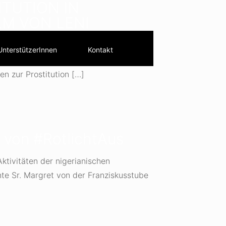
ITUTION IN
LM VON LENI
UnterstützerInnen
Kontakt
tzende von SISTERS e.V. Leni Breymaier
en zur Prostitution
[…]
von #RotlichtAus
tivitäten der nigerianischen
te Sr. Margret von der Franziskusstube