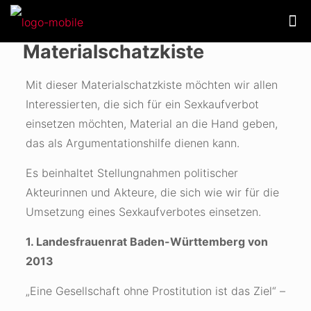
Materialschatzkiste
Mit dieser Materialschatzkiste möchten wir allen
Interessierten, die sich für ein Sexkaufverbot
einsetzen möchten, Material an die Hand geben,
das als Argumentationshilfe dienen kann.
Es beinhaltet Stellungnahmen politischer
Akteurinnen und Akteure, die sich wie wir für die
Umsetzung eines Sexkaufverbotes einsetzen.
1. Landesfrauenrat Baden-Württemberg von
2013
„Eine Gesellschaft ohne Prostitution ist das Ziel“ –