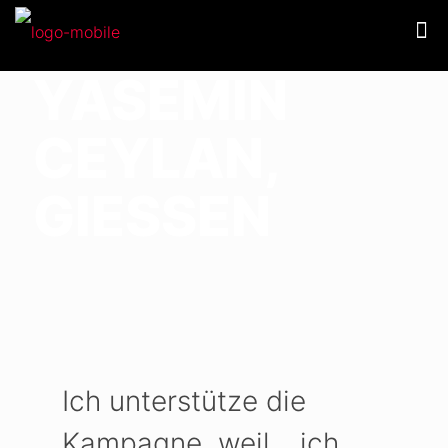
YASEMIN
CEYLAN,
GIESSEN
Ich unterstütze die
Kampagne, weil… ich