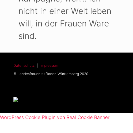
nicht in einer Welt leben
will, in der Frauen Ware
sind.
Datenschutz
|
Impressum
© Landesfrauenrat Baden-Württemberg 2020
WordPress Cookie Plugin von Real Cookie Banner