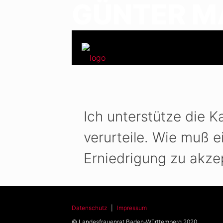
GÜNTER M
Ich unterstütze die 
verurteile. Wie muß 
Erniedrigung zu akze
Datenschutz
|
Impressum
© Landesfrauenrat Baden-Württemberg 2020