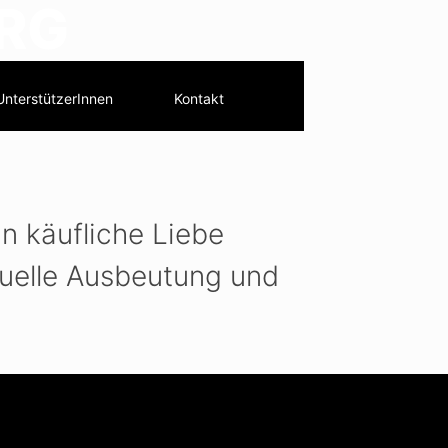
ERG
UnterstützerInnen
Kontakt
n käufliche Liebe
xuelle Ausbeutung und